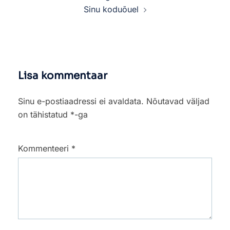
Sinu koduõuel
Lisa kommentaar
Sinu e-postiaadressi ei avaldata.
Nõutavad väljad
on tähistatud
*
-ga
Kommenteeri
*