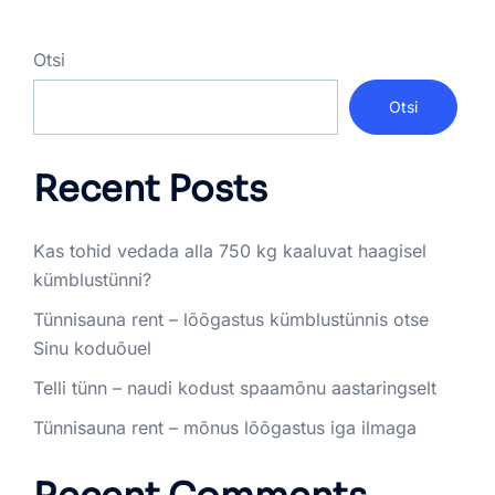
Otsi
Otsi
Recent Posts
Kas tohid vedada alla 750 kg kaaluvat haagisel
kümblustünni?
Tünnisauna rent – lõõgastus kümblustünnis otse
Sinu koduõuel
Telli tünn – naudi kodust spaamõnu aastaringselt
Tünnisauna rent – mõnus lõõgastus iga ilmaga