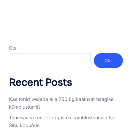
Otsi
Otsi
Recent Posts
Kas tohid vedada alla 750 kg kaaluvat haagisel
kümblustünni?
Tünnisauna rent – lõõgastus kümblustünnis otse
Sinu koduõuel