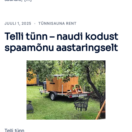
JUULI 1, 2025
TÜNNISAUNA RENT
Telli tünn – naudi kodust
spaamõnu aastaringselt
Telli tünn