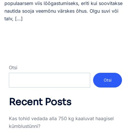
populaarsem viis lõõgastumiseks, eriti kui soovitakse
nautida sooja veemõnu värskes õhus. Olgu suvi või
talv, […]
Otsi
Otsi
Recent Posts
Kas tohid vedada alla 750 kg kaaluvat haagisel
kümblustünni?