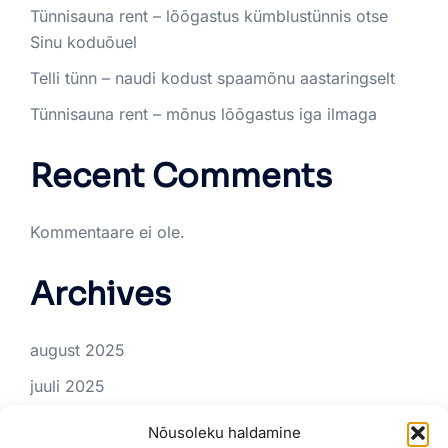
Tünnisauna rent – lõõgastus kümblustünnis otse
Sinu koduõuel
Telli tünn – naudi kodust spaamõnu aastaringselt
Tünnisauna rent – mõnus lõõgastus iga ilmaga
Recent Comments
Kommentaare ei ole.
Archives
august 2025
juuli 2025
juuni 2025
Nõusoleku haldamine