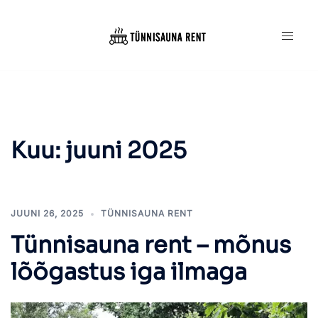
Skip
to
content
Kuu:
juuni 2025
JUUNI 26, 2025
TÜNNISAUNA RENT
Tünnisauna rent – mõnus
lõõgastus iga ilmaga