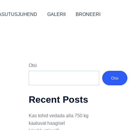
ASUTUSJUHEND
GALERII
BRONEERI
Otsi
Otsi
Recent Posts
Kas tohid vedada alla 750 kg
kaaluvat haagisel