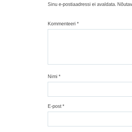
Sinu e-postiaadressi ei avaldata.
Nõutav
Kommenteeri
*
Nimi
*
E-post
*