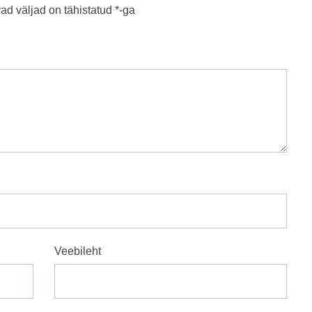
ad väljad on tähistatud
*
-ga
Veebileht