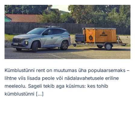
Kümblustünni rent on muutumas üha populaarsemaks –
lihtne viis lisada peole või nädalavahetusele eriline
meeleolu. Sageli tekib aga küsimus: kes tohib
kümblustünni […]