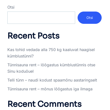
Otsi
Otsi
Recent Posts
Kas tohid vedada alla 750 kg kaaluvat haagisel
kümblustünni?
Tünnisauna rent – lõõgastus kümblustünnis otse
Sinu koduõuel
Telli tünn – naudi kodust spaamõnu aastaringselt
Tünnisauna rent – mõnus lõõgastus iga ilmaga
Recent Comments