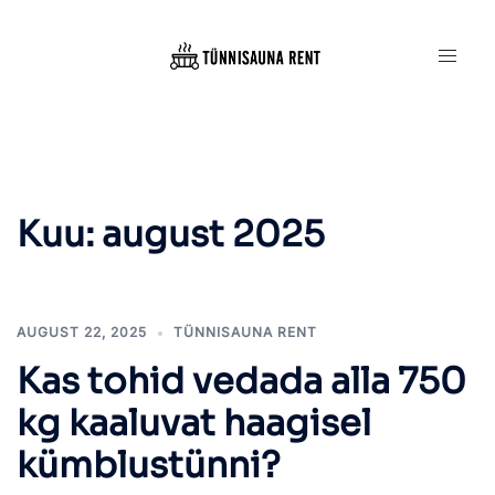
Skip
to
content
Kuu:
august 2025
AUGUST 22, 2025
TÜNNISAUNA RENT
Kas tohid vedada alla 750
kg kaaluvat haagisel
kümblustünni?