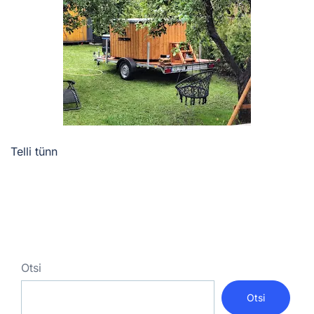
Telli tünn
Otsi
Otsi