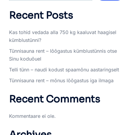
Recent Posts
Kas tohid vedada alla 750 kg kaaluvat haagisel
kümblustünni?
Tünnisauna rent – lõõgastus kümblustünnis otse
Sinu koduõuel
Telli tünn – naudi kodust spaamõnu aastaringselt
Tünnisauna rent – mõnus lõõgastus iga ilmaga
Recent Comments
Kommentaare ei ole.
Archives